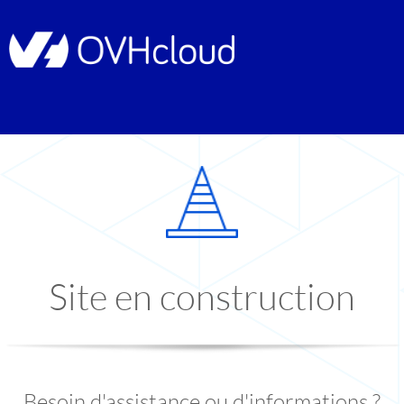
Site en construction
Besoin d'assistance ou d'informations ?